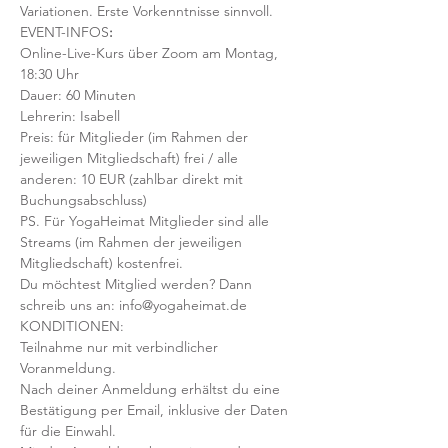
Variationen. Erste Vorkenntnisse sinnvoll. 
EVENT-INFOS
:
Online-Live-Kurs über Zoom am Montag, 
18:30 Uhr
Dauer: 60 Minuten 
Lehrerin: Isabell
Preis: für Mitglieder (im Rahmen der 
jeweiligen Mitgliedschaft) frei / alle 
anderen: 10 EUR (zahlbar direkt mit 
Buchungsabschluss)
PS. Für YogaHeimat Mitglieder sind alle 
Streams (im Rahmen der jeweiligen 
Mitgliedschaft) kostenfrei. 
Du möchtest Mitglied werden? Dann 
schreib uns an: info@yogaheimat.de
KONDITIONEN:
Teilnahme nur mit verbindlicher 
Voranmeldung. 
Nach deiner Anmeldung erhältst du eine 
Bestätigung per Email, inklusive der Daten 
für die Einwahl.