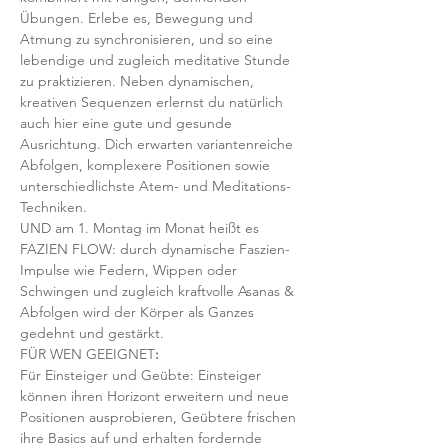
Übungen. Erlebe es, Bewegung und 
Atmung zu synchronisieren, und so eine 
lebendige und zugleich meditative Stunde 
zu praktizieren. Neben dynamischen, 
kreativen Sequenzen erlernst du natürlich 
auch hier eine gute und gesunde 
Ausrichtung. Dich erwarten variantenreiche 
Abfolgen, komplexere Positionen sowie 
unterschiedlichste Atem- und Meditations-
Techniken. 
UND am 1. Montag im Monat heißt es 
FAZIEN FLOW: durch dynamische Faszien-
Impulse wie Federn, Wippen oder 
Schwingen und zugleich kraftvolle Asanas & 
Abfolgen wird der Körper als Ganzes 
gedehnt und gestärkt.
FÜR WEN GEEIGNET
:
Für Einsteiger und Geübte: Einsteiger 
können ihren Horizont erweitern und neue 
Positionen ausprobieren, Geübtere frischen 
ihre Basics auf und erhalten fordernde 