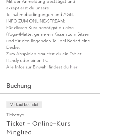
Mit der Anmeldung bestätigst und 
akzeptierst du unsere 
Teilnahmebedingungen und AGB.
INFO ZUM ONLINE-STREAM
:
Für diesen Kurs benötigst du eine 
(Yoga-)Matte, gerne ein Kissen zum Sitzen 
und für den liegenden Teil bei Bedarf eine 
Decke.
Zum Abspielen brauchst du ein Tablet, 
Handy oder einen PC.
Alle Infos zur Einwahl findest du 
hier
Buchung
Verkauf beendet
Tickettyp
Ticket - Online-Kurs
Mitglied