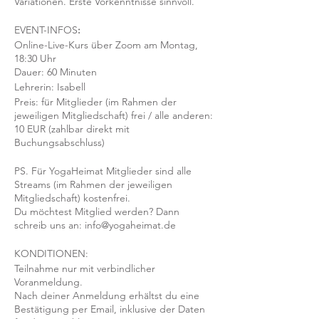
Variationen. Erste Vorkenntnisse sinnvoll.
EVENT-INFOS
:
Online-Live-Kurs über Zoom am Montag,
18:30 Uhr
Dauer: 60 Minuten
Lehrerin: Isabell
Preis: für Mitglieder (im Rahmen der
jeweiligen Mitgliedschaft) frei / alle anderen:
10 EUR (zahlbar direkt mit
Buchungsabschluss)
PS. Für YogaHeimat Mitglieder sind alle
Streams (im Rahmen der jeweiligen
Mitgliedschaft) kostenfrei.
Du möchtest Mitglied werden? Dann
schreib uns an: info@yogaheimat.de
KONDITIONEN:
Teilnahme nur mit verbindlicher
Voranmeldung.
Nach deiner Anmeldung erhältst du eine
Bestätigung per Email, inklusive der Daten