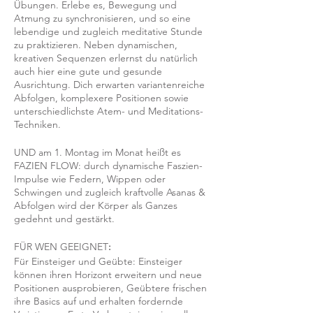
Übungen. Erlebe es, Bewegung und
Atmung zu synchronisieren, und so eine
lebendige und zugleich meditative Stunde
zu praktizieren. Neben dynamischen,
kreativen Sequenzen erlernst du natürlich
auch hier eine gute und gesunde
Ausrichtung. Dich erwarten variantenreiche
Abfolgen, komplexere Positionen sowie
unterschiedlichste Atem- und Meditations-
Techniken.
UND am 1. Montag im Monat heißt es
FAZIEN FLOW: durch dynamische Faszien-
Impulse wie Federn, Wippen oder
Schwingen und zugleich kraftvolle Asanas &
Abfolgen wird der Körper als Ganzes
gedehnt und gestärkt.
FÜR WEN GEEIGNET
:
Für Einsteiger und Geübte: Einsteiger
können ihren Horizont erweitern und neue
Positionen ausprobieren, Geübtere frischen
ihre Basics auf und erhalten fordernde