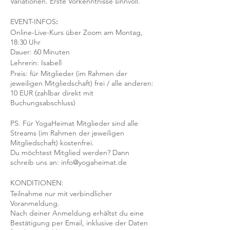
Variationen. Erste Vorkenntnisse sinnvoll.
EVENT-INFOS
:
Online-Live-Kurs über Zoom am Montag,
18:30 Uhr
Dauer: 60 Minuten
Lehrerin: Isabell
Preis: für Mitglieder (im Rahmen der
jeweiligen Mitgliedschaft) frei / alle anderen:
10 EUR (zahlbar direkt mit
Buchungsabschluss)
PS. Für YogaHeimat Mitglieder sind alle
Streams (im Rahmen der jeweiligen
Mitgliedschaft) kostenfrei.
Du möchtest Mitglied werden? Dann
schreib uns an: info@yogaheimat.de
KONDITIONEN:
Teilnahme nur mit verbindlicher
Voranmeldung.
Nach deiner Anmeldung erhältst du eine
Bestätigung per Email, inklusive der Daten