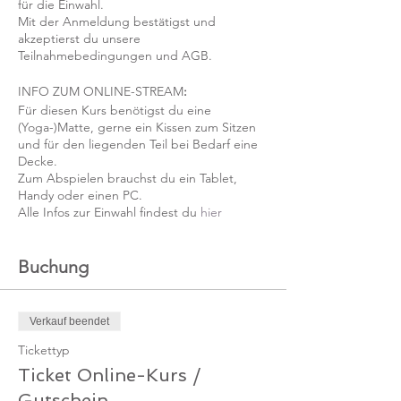
für die Einwahl.
Mit der Anmeldung bestätigst und
akzeptierst du unsere
Teilnahmebedingungen und AGB.
INFO ZUM ONLINE-STREAM
:
Für diesen Kurs benötigst du eine
(Yoga-)Matte, gerne ein Kissen zum Sitzen
und für den liegenden Teil bei Bedarf eine
Decke.
Zum Abspielen brauchst du ein Tablet,
Handy oder einen PC.
Alle Infos zur Einwahl findest du
hier
Buchung
Verkauf beendet
Tickettyp
Ticket Online-Kurs /
Gutschein