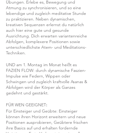
Übungen. Erlebe es, Bewegung und
Atmung zu synchronisieren, und so eine
lebendige und zugleich meditative Stunde
zu praktizieren. Neben dynamischen,
kreativen Sequenzen erlernst du natürlich
auch hier eine gute und gesunde
Ausrichtung. Dich erwarten variantenreiche
Abfolgen, komplexere Positionen sowie
unterschiedlichste Atem- und Meditations-
Techniken.
UND am 1. Montag im Monat heißt es
FAZIEN FLOW: durch dynamische Faszien-
Impulse wie Federn, Wippen oder
Schwingen und zugleich kraftvolle Asanas &
Abfolgen wird der Körper als Ganzes
gedehnt und gestärkt.
FÜR WEN GEEIGNET
:
Für Einsteiger und Geübte: Einsteiger
können ihren Horizont erweitern und neue
Positionen ausprobieren, Geübtere frischen
ihre Basics auf und erhalten fordernde