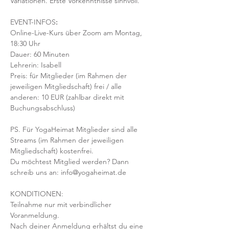
Variationen. Erste Vorkenntnisse sinnvoll. 
EVENT-INFOS
:
Online-Live-Kurs über Zoom am Montag, 
18:30 Uhr
Dauer: 60 Minuten 
Lehrerin: Isabell
Preis: für Mitglieder (im Rahmen der 
jeweiligen Mitgliedschaft) frei / alle 
anderen: 10 EUR (zahlbar direkt mit 
Buchungsabschluss)
PS. Für YogaHeimat Mitglieder sind alle 
Streams (im Rahmen der jeweiligen 
Mitgliedschaft) kostenfrei. 
Du möchtest Mitglied werden? Dann 
schreib uns an: info@yogaheimat.de
KONDITIONEN:
Teilnahme nur mit verbindlicher 
Voranmeldung. 
Nach deiner Anmeldung erhältst du eine 