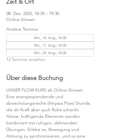
Zeit & Ort
08. Dez. 2025, 18:30 – 19:30
Online-Stream
Andere Termine
Mo., 10. Aug., 18:30
Mo., 17. Aug., 18:30
Mo., 24. Aug., 18:30
12 Termine ansehen
Über diese Buchung
UNSER FLOW KURS als Online-Stream:
Eine energiespendende und 
abwechslungsreiche (Vinyasa Flow) Stunde, 
die dir Kraft aber auch Ruhe schenkt. 
Aktive, kräftigende Elemente werden 
kombiniert mit ruhigen, dehnenden 
Übungen. Erlebe es, Bewegung und 
Atmung zu synchronisieren, und so eine 