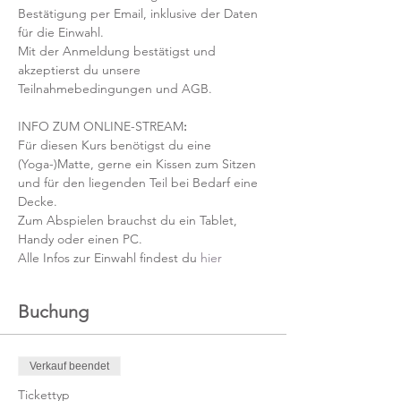
Bestätigung per Email, inklusive der Daten 
für die Einwahl.
Mit der Anmeldung bestätigst und 
akzeptierst du unsere 
Teilnahmebedingungen und AGB.
INFO ZUM ONLINE-STREAM
:
Für diesen Kurs benötigst du eine 
(Yoga-)Matte, gerne ein Kissen zum Sitzen 
und für den liegenden Teil bei Bedarf eine 
Decke.
Zum Abspielen brauchst du ein Tablet, 
Handy oder einen PC.
Alle Infos zur Einwahl findest du 
hier
Buchung
Verkauf beendet
Tickettyp