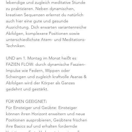
lebendige und zugleich meditative Stunde 
zu praktizieren. Neben dynamischen, 
kreativen Sequenzen erlernst du natürlich 
auch hier eine gute und gesunde 
Ausrichtung. Dich erwarten variantenreiche 
Abfolgen, komplexere Positionen sowie 
unterschiedlichste Atem- und Meditations-
Techniken. 
UND am 1. Montag im Monat heißt es 
FAZIEN FLOW: durch dynamische Faszien-
Impulse wie Federn, Wippen oder 
Schwingen und zugleich kraftvolle Asanas & 
Abfolgen wird der Körper als Ganzes 
gedehnt und gestärkt.
FÜR WEN GEEIGNET
:
Für Einsteiger und Geübte: Einsteiger 
können ihren Horizont erweitern und neue 
Positionen ausprobieren, Geübtere frischen 
ihre Basics auf und erhalten fordernde 