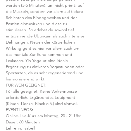
werden (3-5 Minuten), um nicht primär auf 
die Muskeln, sondern vor allem auf tiefere 
Schichten des Bindegewebes und der 
Faszien einzuwirken und diese zu 
stimulieren. So erlebst du sowohl tief 
entspannende Übungen als auch intensive 
Dehnungen. Neben der körperlichen 
Wirkung geht es hier vor allem auch um 
das mentale Zur-Ruhe-kommen und 
Loslassen. Yin Yoga ist eine ideale 
Ergänzung zu aktiveren Yogastunden oder 
Sportarten, da es sehr regenerierend und 
harmonisierend wirkt. 
FÜR WEN GEEIGNET
:
Für alle geeignet. Keine Vorkenntnisse 
erforderlich. Ergänzendes Equipment 
(Kissen, Decke, Block o.ä.) sind sinnvoll.
EVENT-INFOS
:
Online-Live-Kurs am Montag, 20 - 21 Uhr
Dauer: 60 Minuten 
Lehrerin: Isabell