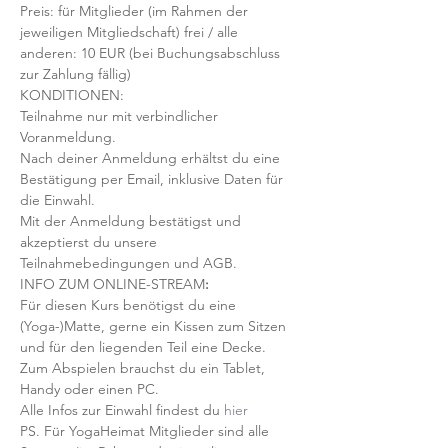
Preis: für Mitglieder (im Rahmen der 
jeweiligen Mitgliedschaft) frei / alle 
anderen: 10 EUR (bei Buchungsabschluss 
zur Zahlung fällig)
KONDITIONEN:
Teilnahme nur mit verbindlicher 
Voranmeldung. 
Nach deiner Anmeldung erhältst du eine 
Bestätigung per Email, inklusive Daten für 
die Einwahl.
Mit der Anmeldung bestätigst und 
akzeptierst du unsere 
Teilnahmebedingungen und AGB.
INFO ZUM ONLINE-STREAM
:
Für diesen Kurs benötigst du eine 
(Yoga-)Matte, gerne ein Kissen zum Sitzen 
und für den liegenden Teil eine Decke.
Zum Abspielen brauchst du ein Tablet, 
Handy oder einen PC.
Alle Infos zur Einwahl findest du 
hier
PS. Für YogaHeimat Mitglieder sind alle 