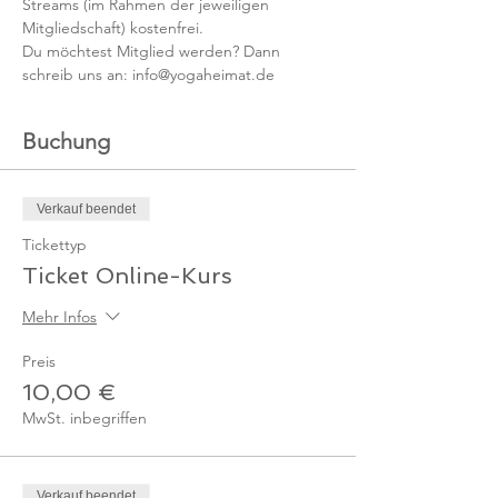
Streams (im Rahmen der jeweiligen 
Mitgliedschaft) kostenfrei. 
Du möchtest Mitglied werden? Dann 
schreib uns an: info@yogaheimat.de
Buchung
Verkauf beendet
Tickettyp
Ticket Online-Kurs
Mehr Infos
Preis
10,00 €
MwSt. inbegriffen
Verkauf beendet