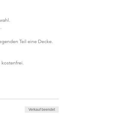
wahl.
.
iegenden Teil eine Decke.
kostenfrei. 
Verkauf beendet