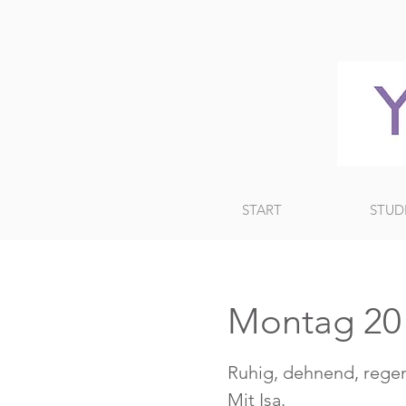
START
STUD
Montag 20 U
Ruhig, dehnend, regen
Mit Isa.