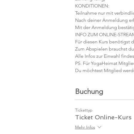
KONDITIONEN:
Teilnahme nur mit verbindl
Nach deiner Anmeldung erhäl
Mit der Anmeldung bestäti
INFO ZUM ONLINE-STREA
Für diesen Kurs benötigst d
Zum Abspielen brauchst du 
Alle Infos zur Einwahl findes
PS. Für YogaHeimat Mitglied
Du möchtest Mitglied werd
Buchung
Tickettyp
Ticket Online-Kurs
Mehr Infos