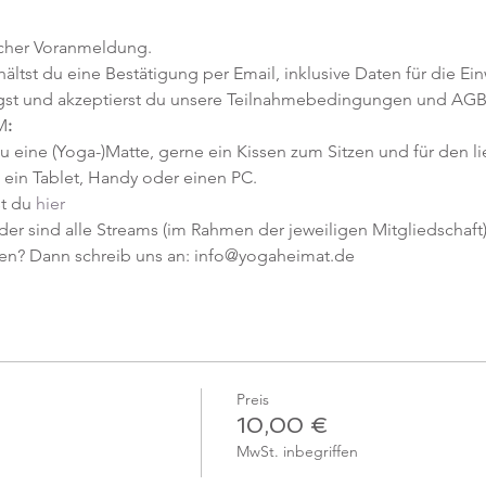
icher Voranmeldung. 
tst du eine Bestätigung per Email, inklusive Daten für die Ein
gst und akzeptierst du unsere Teilnahmebedingungen und AGB
M
:
u eine (Yoga-)Matte, gerne ein Kissen zum Sitzen und für den l
ein Tablet, Handy oder einen PC.
t du 
hier
er sind alle Streams (im Rahmen der jeweiligen Mitgliedschaft) 
en? Dann schreib uns an: info@yogaheimat.de
Preis
10,00 €
MwSt. inbegriffen