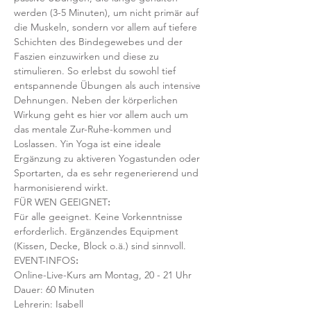
werden (3-5 Minuten), um nicht primär auf 
die Muskeln, sondern vor allem auf tiefere 
Schichten des Bindegewebes und der 
Faszien einzuwirken und diese zu 
stimulieren. So erlebst du sowohl tief 
entspannende Übungen als auch intensive 
Dehnungen. Neben der körperlichen 
Wirkung geht es hier vor allem auch um 
das mentale Zur-Ruhe-kommen und 
Loslassen. Yin Yoga ist eine ideale 
Ergänzung zu aktiveren Yogastunden oder 
Sportarten, da es sehr regenerierend und 
harmonisierend wirkt. 
FÜR WEN GEEIGNET
:
Für alle geeignet. Keine Vorkenntnisse 
erforderlich. Ergänzendes Equipment 
(Kissen, Decke, Block o.ä.) sind sinnvoll.
EVENT-INFOS
:
Online-Live-Kurs am Montag, 20 - 21 Uhr
Dauer: 60 Minuten 
Lehrerin: Isabell