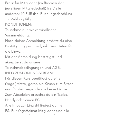
Preis: für Mitglieder (im Rahmen der 
jeweiligen Mitgliedschaft) frei / alle 
anderen: 10 EUR (bei Buchungsabschluss 
zur Zahlung fällig)
KONDITIONEN:
Teilnahme nur mit verbindlicher 
Voranmeldung. 
Nach deiner Anmeldung erhältst du eine 
Bestätigung per Email, inklusive Daten für 
die Einwahl.
Mit der Anmeldung bestätigst und 
akzeptierst du unsere 
Teilnahmebedingungen und AGB.
INFO ZUM ONLINE-STREAM
:
Für diesen Kurs benötigst du eine 
(Yoga-)Matte, gerne ein Kissen zum Sitzen 
und für den liegenden Teil eine Decke.
Zum Abspielen brauchst du ein Tablet, 
Handy oder einen PC.
Alle Infos zur Einwahl findest du 
hier
PS. Für YogaHeimat Mitglieder sind alle 