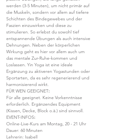
werden (3-5 Minuten), um nicht primär auf 
die Muskeln, sondern vor allem auf tiefere 
Schichten des Bindegewebes und der 
Faszien einzuwirken und diese zu 
stimulieren. So erlebst du sowohl tief 
entspannende Übungen als auch intensive 
Dehnungen. Neben der körperlichen 
Wirkung geht es hier vor allem auch um 
das mentale Zur-Ruhe-kommen und 
Loslassen. Yin Yoga ist eine ideale 
Ergänzung zu aktiveren Yogastunden oder 
Sportarten, da es sehr regenerierend und 
harmonisierend wirkt. 
FÜR WEN GEEIGNET
:
Für alle geeignet. Keine Vorkenntnisse 
erforderlich. Ergänzendes Equipment 
(Kissen, Decke, Block o.ä.) sind sinnvoll.
EVENT-INFOS
:
Online-Live-Kurs am Montag, 20 - 21 Uhr
Dauer: 60 Minuten 
Lehrerin: Isabell