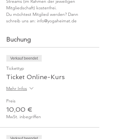
Streams (im Rahmen der jeweiligen 
Mitgliedschaft) kostenfrei. 
Du möchtest Mitglied werden? Dann 
schreib uns an: info@yogaheimat.de
Buchung
Verkauf beendet
Tickettyp
Ticket Online-Kurs
Mehr Infos
Preis
10,00 €
MwSt. inbegriffen
Verkauf beendet