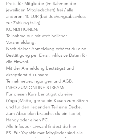
Preis: für Mitglieder (im Rahmen der 
jeweiligen Mitgliedschaft) frei / alle 
anderen: 10 EUR (bei Buchungsabschluss 
zur Zahlung fällig)
KONDITIONEN:
Teilnahme nur mit verbindlicher 
Voranmeldung. 
Nach deiner Anmeldung erhältst du eine 
Bestätigung per Email, inklusive Daten für 
die Einwahl.
Mit der Anmeldung bestätigst und 
akzeptierst du unsere 
Teilnahmebedingungen und AGB.
INFO ZUM ONLINE-STREAM
:
Für diesen Kurs benötigst du eine 
(Yoga-)Matte, gerne ein Kissen zum Sitzen 
und für den liegenden Teil eine Decke.
Zum Abspielen brauchst du ein Tablet, 
Handy oder einen PC.
Alle Infos zur Einwahl findest du 
hier
PS. Für YogaHeimat Mitglieder sind alle 