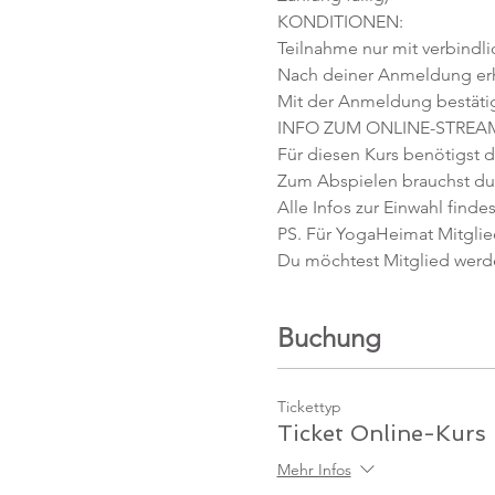
KONDITIONEN:
Teilnahme nur mit verbindl
Nach deiner Anmeldung erhäl
Mit der Anmeldung bestäti
INFO ZUM ONLINE-STREA
Für diesen Kurs benötigst d
Zum Abspielen brauchst du 
Alle Infos zur Einwahl findes
PS. Für YogaHeimat Mitglied
Du möchtest Mitglied werd
Buchung
Tickettyp
Ticket Online-Kurs
Mehr Infos