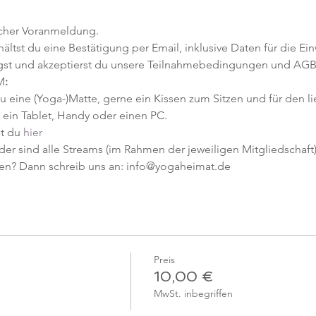
icher Voranmeldung. 
tst du eine Bestätigung per Email, inklusive Daten für die Ein
gst und akzeptierst du unsere Teilnahmebedingungen und AGB
M
:
u eine (Yoga-)Matte, gerne ein Kissen zum Sitzen und für den l
ein Tablet, Handy oder einen PC.
t du 
hier
er sind alle Streams (im Rahmen der jeweiligen Mitgliedschaft) 
en? Dann schreib uns an: info@yogaheimat.de
Preis
10,00 €
MwSt. inbegriffen