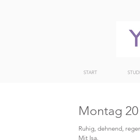
START
STUD
Montag 20 U
Ruhig, dehnend, regen
Mit Isa.