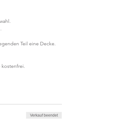
wahl.
.
iegenden Teil eine Decke.
kostenfrei. 
Verkauf beendet