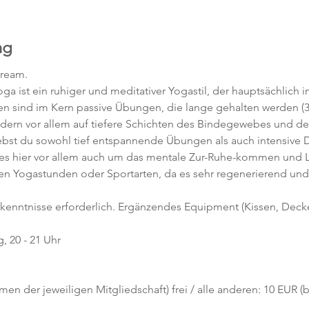
ng
tream.
ga ist ein ruhiger und meditativer Yogastil, der hauptsächlich 
gen sind im Kern passive Übungen, die lange gehalten werden (3
ndern vor allem auf tiefere Schichten des Bindegewebes und de
rlebst du sowohl tief entspannende Übungen als auch intensiv
es hier vor allem auch um das mentale Zur-Ruhe-kommen und Los
ren Yogastunden oder Sportarten, da es sehr regenerierend und 
rkenntnisse erforderlich. Ergänzendes Equipment (Kissen, Decke, 
 20 - 21 Uhr
hmen der jeweiligen Mitgliedschaft) frei / alle anderen: 10 EUR 