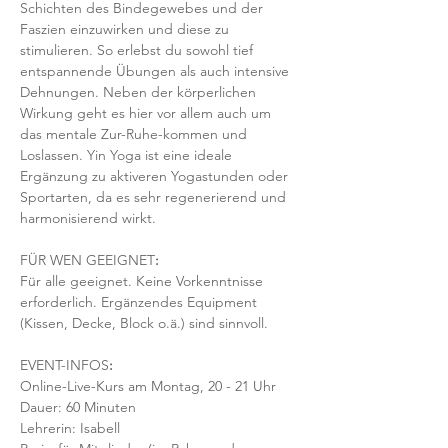
Schichten des Bindegewebes und der 
Faszien einzuwirken und diese zu 
stimulieren. So erlebst du sowohl tief 
entspannende Übungen als auch intensive 
Dehnungen. Neben der körperlichen 
Wirkung geht es hier vor allem auch um 
das mentale Zur-Ruhe-kommen und 
Loslassen. Yin Yoga ist eine ideale 
Ergänzung zu aktiveren Yogastunden oder 
Sportarten, da es sehr regenerierend und 
harmonisierend wirkt. 
FÜR WEN GEEIGNET
:
Für alle geeignet. Keine Vorkenntnisse 
erforderlich. Ergänzendes Equipment 
(Kissen, Decke, Block o.ä.) sind sinnvoll.
EVENT-INFOS
:
Online-Live-Kurs am Montag, 20 - 21 Uhr
Dauer: 60 Minuten 
Lehrerin: Isabell