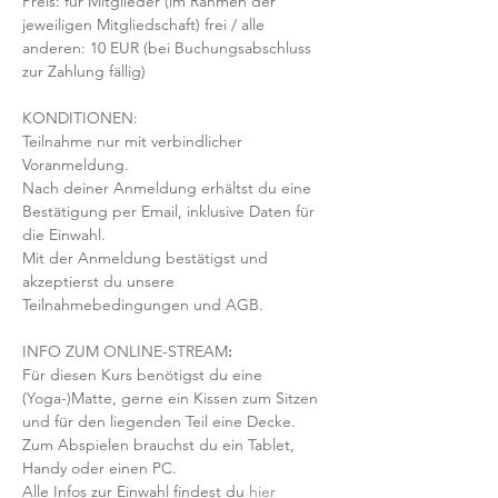
Preis: für Mitglieder (im Rahmen der 
jeweiligen Mitgliedschaft) frei / alle 
anderen: 10 EUR (bei Buchungsabschluss 
zur Zahlung fällig)
KONDITIONEN:
Teilnahme nur mit verbindlicher 
Voranmeldung. 
Nach deiner Anmeldung erhältst du eine 
Bestätigung per Email, inklusive Daten für 
die Einwahl.
Mit der Anmeldung bestätigst und 
akzeptierst du unsere 
Teilnahmebedingungen und AGB.
INFO ZUM ONLINE-STREAM
:
Für diesen Kurs benötigst du eine 
(Yoga-)Matte, gerne ein Kissen zum Sitzen 
und für den liegenden Teil eine Decke.
Zum Abspielen brauchst du ein Tablet, 
Handy oder einen PC.
Alle Infos zur Einwahl findest du 
hier