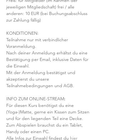
Preis: für Mitglieder (im Rahmen der 
jeweiligen Mitgliedschaft) frei / alle 
anderen: 10 EUR (bei Buchungsabschluss 
zur Zahlung fällig)
KONDITIONEN:
Teilnahme nur mit verbindlicher 
Voranmeldung. 
Nach deiner Anmeldung erhältst du eine 
Bestätigung per Email, inklusive Daten für 
die Einwahl.
Mit der Anmeldung bestätigst und 
akzeptierst du unsere 
Teilnahmebedingungen und AGB.
INFO ZUM ONLINE-STREAM
:
Für diesen Kurs benötigst du eine 
(Yoga-)Matte, gerne ein Kissen zum Sitzen 
und für den liegenden Teil eine Decke.
Zum Abspielen brauchst du ein Tablet, 
Handy oder einen PC.
Alle Infos zur Einwahl findest du 
hier