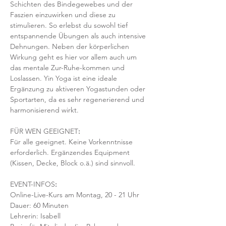
Schichten des Bindegewebes und der 
Faszien einzuwirken und diese zu 
stimulieren. So erlebst du sowohl tief 
entspannende Übungen als auch intensive 
Dehnungen. Neben der körperlichen 
Wirkung geht es hier vor allem auch um 
das mentale Zur-Ruhe-kommen und 
Loslassen. Yin Yoga ist eine ideale 
Ergänzung zu aktiveren Yogastunden oder 
Sportarten, da es sehr regenerierend und 
harmonisierend wirkt. 
FÜR WEN GEEIGNET
:
Für alle geeignet. Keine Vorkenntnisse 
erforderlich. Ergänzendes Equipment 
(Kissen, Decke, Block o.ä.) sind sinnvoll.
EVENT-INFOS
:
Online-Live-Kurs am Montag, 20 - 21 Uhr
Dauer: 60 Minuten 
Lehrerin: Isabell