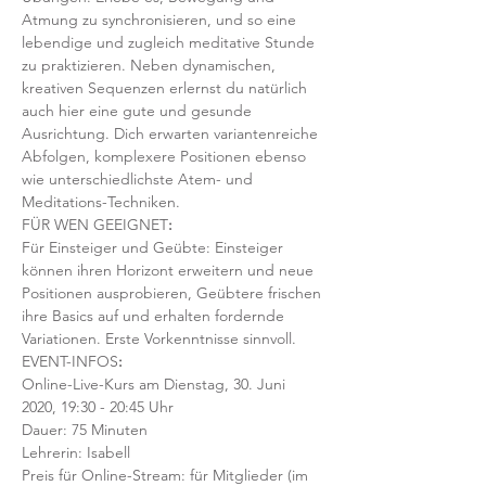
Atmung zu synchronisieren, und so eine 
lebendige und zugleich meditative Stunde 
zu praktizieren. Neben dynamischen, 
kreativen Sequenzen erlernst du natürlich 
auch hier eine gute und gesunde 
Ausrichtung. Dich erwarten variantenreiche 
Abfolgen, komplexere Positionen ebenso 
wie unterschiedlichste Atem- und 
Meditations-Techniken. 
FÜR WEN GEEIGNET
:
Für Einsteiger und Geübte: Einsteiger 
können ihren Horizont erweitern und neue 
Positionen ausprobieren, Geübtere frischen 
ihre Basics auf und erhalten fordernde 
Variationen. Erste Vorkenntnisse sinnvoll. 
EVENT-INFOS
:
Online-Live-Kurs am Dienstag, 30. Juni 
2020, 19:30 - 20:45 Uhr
Dauer: 75 Minuten 
Lehrerin: Isabell
Preis für Online-Stream: für Mitglieder (im 