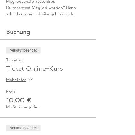
Mitgliedschaft) kostenfrei. 
Du möchtest Mitglied werden? Dann 
schreib uns an: info@yogaheimat.de
Buchung
Verkauf beendet
Tickettyp
Ticket Online-Kurs
Mehr Infos
Preis
10,00 €
MwSt. inbegriffen
Verkauf beendet