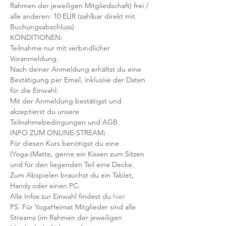
Rahmen der jeweiligen Mitgliedschaft) frei / 
alle anderen: 10 EUR (zahlbar direkt mit 
Buchungsabschluss)
KONDITIONEN:
Teilnahme nur mit verbindlicher 
Voranmeldung. 
Nach deiner Anmeldung erhältst du eine 
Bestätigung per Email, inklusive der Daten 
für die Einwahl.
Mit der Anmeldung bestätigst und 
akzeptierst du unsere 
Teilnahmebedingungen und AGB.
INFO ZUM ONLINE-STREAM
:
Für diesen Kurs benötigst du eine 
(Yoga-)Matte, gerne ein Kissen zum Sitzen 
und für den liegenden Teil eine Decke.
Zum Abspielen brauchst du ein Tablet, 
Handy oder einen PC.
Alle Infos zur Einwahl findest du 
hier
PS. Für YogaHeimat Mitglieder sind alle 
Streams (im Rahmen der jeweiligen 