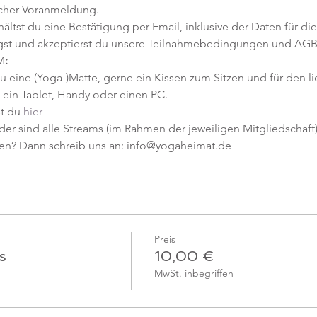
icher Voranmeldung. 
tst du eine Bestätigung per Email, inklusive der Daten für die
gst und akzeptierst du unsere Teilnahmebedingungen und AGB
M
:
u eine (Yoga-)Matte, gerne ein Kissen zum Sitzen und für den l
ein Tablet, Handy oder einen PC.
t du 
hier
er sind alle Streams (im Rahmen der jeweiligen Mitgliedschaft) 
en? Dann schreib uns an: info@yogaheimat.de
Preis
s
10,00 €
MwSt. inbegriffen