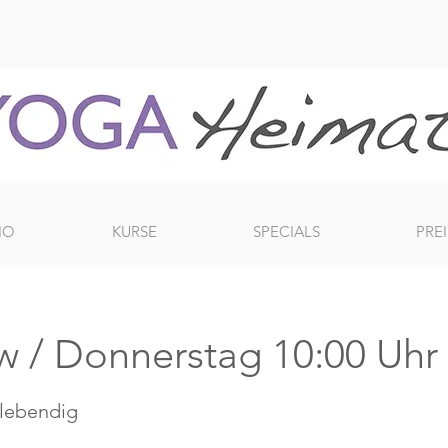
IO
KURSE
SPECIALS
PREI
w / Donnerstag 10:00 Uhr
- lebendig