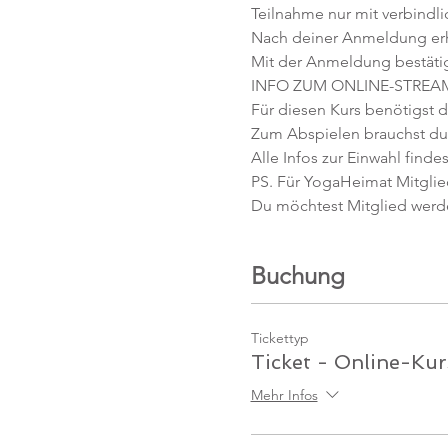
Teilnahme nur mit verbindl
Nach deiner Anmeldung erhäl
Mit der Anmeldung bestäti
INFO ZUM ONLINE-STREA
Für diesen Kurs benötigst d
Zum Abspielen brauchst du 
Alle Infos zur Einwahl findes
PS. Für YogaHeimat Mitglied
Du möchtest Mitglied werd
Buchung
Tickettyp
Ticket - Online-Kur
Mehr Infos