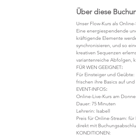
Über diese Buchu
Unser Flow-Kurs als Online
Eine energiespendende und 
kräftigende Elemente werd
synchronisieren, und so ei
kreativen Sequenzen erlerns
variantenreiche Abfolgen, 
FÜR WEN GEEIGNET
:
Für Einsteiger und Geübte:
frischen ihre Basics auf und
EVENT-INFOS
:
Online-Live-Kurs am Donners
Dauer: 75 Minuten 
Lehrerin: Isabell
Preis für Online-Stream: für
direkt mit Buchungsabschlu
KONDITIONEN: