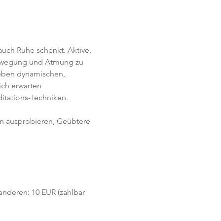
uch Ruhe schenkt. Aktive, 
Bewegung und Atmung zu 
Neben dynamischen, 
ich erwarten 
itations-Techniken. 
en ausprobieren, Geübtere 
 anderen: 10 EUR (zahlbar 