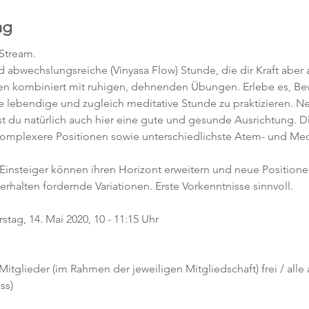
ng
-Stream.
abwechslungsreiche (Vinyasa Flow) Stunde, die dir Kraft aber a
en kombiniert mit ruhigen, dehnenden Übungen. Erlebe es, 
ne lebendige und zugleich meditative Stunde zu praktizieren. 
t du natürlich auch hier eine gute und gesunde Ausrichtung. D
komplexere Positionen sowie unterschiedlichste Atem- und Med
 Einsteiger können ihren Horizont erweitern und neue Position
 erhalten fordernde Variationen. Erste Vorkenntnisse sinnvoll. 
tag, 14. Mai 2020, 10 - 11:15 Uhr
 Mitglieder (im Rahmen der jeweiligen Mitgliedschaft) frei / alle
ss)