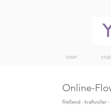
START
STUD
Online-Flo
fließend - kraftvoller 