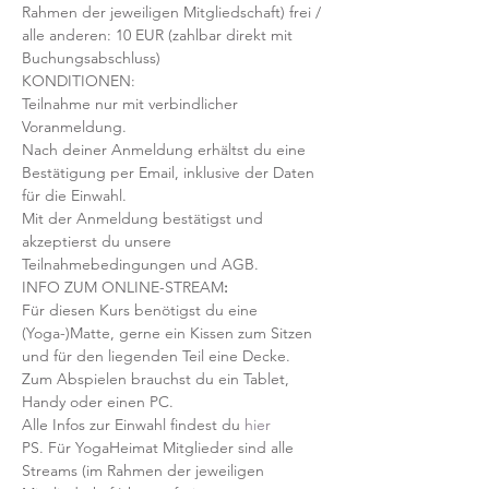
Rahmen der jeweiligen Mitgliedschaft) frei / 
alle anderen: 10 EUR (zahlbar direkt mit 
Buchungsabschluss)
KONDITIONEN:
Teilnahme nur mit verbindlicher 
Voranmeldung. 
Nach deiner Anmeldung erhältst du eine 
Bestätigung per Email, inklusive der Daten 
für die Einwahl.
Mit der Anmeldung bestätigst und 
akzeptierst du unsere 
Teilnahmebedingungen und AGB.
INFO ZUM ONLINE-STREAM
:
Für diesen Kurs benötigst du eine 
(Yoga-)Matte, gerne ein Kissen zum Sitzen 
und für den liegenden Teil eine Decke.
Zum Abspielen brauchst du ein Tablet, 
Handy oder einen PC.
Alle Infos zur Einwahl findest du 
hier
PS. Für YogaHeimat Mitglieder sind alle 
Streams (im Rahmen der jeweiligen 