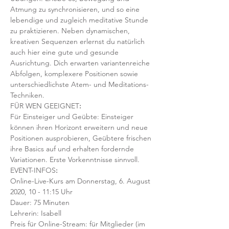
Atmung zu synchronisieren, und so eine 
lebendige und zugleich meditative Stunde 
zu praktizieren. Neben dynamischen, 
kreativen Sequenzen erlernst du natürlich 
auch hier eine gute und gesunde 
Ausrichtung. Dich erwarten variantenreiche 
Abfolgen, komplexere Positionen sowie 
unterschiedlichste Atem- und Meditations-
Techniken. 
FÜR WEN GEEIGNET
:
Für Einsteiger und Geübte: Einsteiger 
können ihren Horizont erweitern und neue 
Positionen ausprobieren, Geübtere frischen 
ihre Basics auf und erhalten fordernde 
Variationen. Erste Vorkenntnisse sinnvoll. 
EVENT-INFOS
:
Online-Live-Kurs am Donnerstag, 6. August 
2020, 10 - 11:15 Uhr
Dauer: 75 Minuten 
Lehrerin: Isabell
Preis für Online-Stream: für Mitglieder (im 