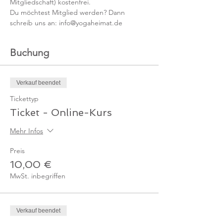
Mitgliedschaft) kostenfrei. 
Du möchtest Mitglied werden? Dann 
schreib uns an: info@yogaheimat.de
Buchung
Verkauf beendet
Tickettyp
Ticket - Online-Kurs
Mehr Infos
Preis
10,00 €
MwSt. inbegriffen
Verkauf beendet