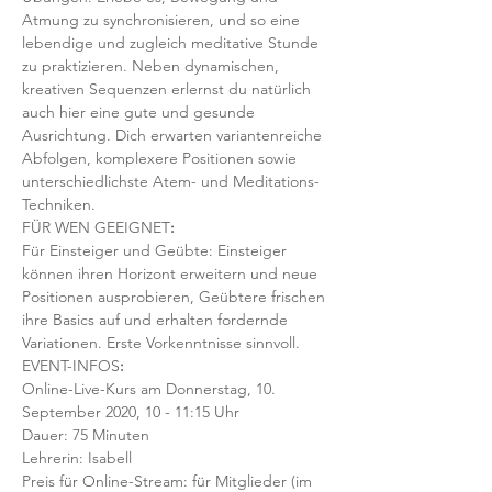
Atmung zu synchronisieren, und so eine 
lebendige und zugleich meditative Stunde 
zu praktizieren. Neben dynamischen, 
kreativen Sequenzen erlernst du natürlich 
auch hier eine gute und gesunde 
Ausrichtung. Dich erwarten variantenreiche 
Abfolgen, komplexere Positionen sowie 
unterschiedlichste Atem- und Meditations-
Techniken. 
FÜR WEN GEEIGNET
:
Für Einsteiger und Geübte: Einsteiger 
können ihren Horizont erweitern und neue 
Positionen ausprobieren, Geübtere frischen 
ihre Basics auf und erhalten fordernde 
Variationen. Erste Vorkenntnisse sinnvoll. 
EVENT-INFOS
:
Online-Live-Kurs am Donnerstag, 10. 
September 2020, 10 - 11:15 Uhr
Dauer: 75 Minuten 
Lehrerin: Isabell
Preis für Online-Stream: für Mitglieder (im 