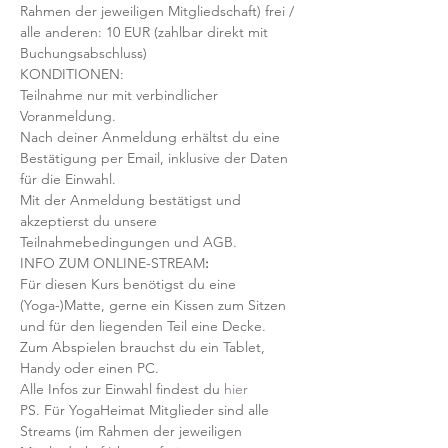
Rahmen der jeweiligen Mitgliedschaft) frei / 
alle anderen: 10 EUR (zahlbar direkt mit 
Buchungsabschluss)
KONDITIONEN:
Teilnahme nur mit verbindlicher 
Voranmeldung. 
Nach deiner Anmeldung erhältst du eine 
Bestätigung per Email, inklusive der Daten 
für die Einwahl.
Mit der Anmeldung bestätigst und 
akzeptierst du unsere 
Teilnahmebedingungen und AGB.
INFO ZUM ONLINE-STREAM
:
Für diesen Kurs benötigst du eine 
(Yoga-)Matte, gerne ein Kissen zum Sitzen 
und für den liegenden Teil eine Decke.
Zum Abspielen brauchst du ein Tablet, 
Handy oder einen PC.
Alle Infos zur Einwahl findest du 
hier
PS. Für YogaHeimat Mitglieder sind alle 
Streams (im Rahmen der jeweiligen 