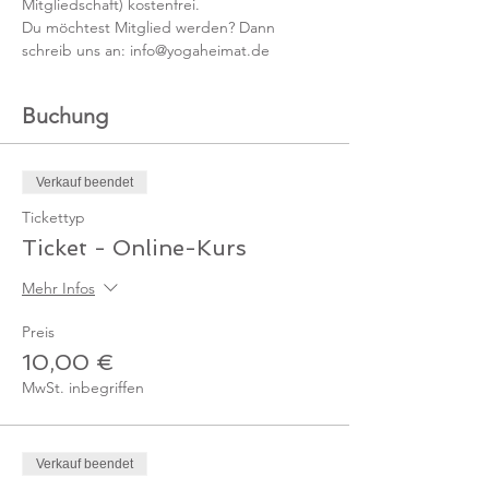
Mitgliedschaft) kostenfrei. 
Du möchtest Mitglied werden? Dann 
schreib uns an: info@yogaheimat.de
Buchung
Verkauf beendet
Tickettyp
Ticket - Online-Kurs
Mehr Infos
Preis
10,00 €
MwSt. inbegriffen
Verkauf beendet