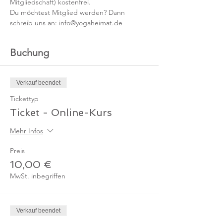
Mitgliedschaft) kostenfrei. 
Du möchtest Mitglied werden? Dann 
schreib uns an: info@yogaheimat.de
Buchung
Verkauf beendet
Tickettyp
Ticket - Online-Kurs
Mehr Infos
Preis
10,00 €
MwSt. inbegriffen
Verkauf beendet