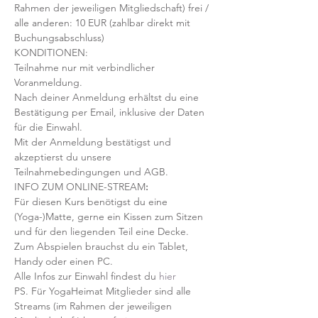
Rahmen der jeweiligen Mitgliedschaft) frei / 
alle anderen: 10 EUR (zahlbar direkt mit 
Buchungsabschluss)
KONDITIONEN:
Teilnahme nur mit verbindlicher 
Voranmeldung. 
Nach deiner Anmeldung erhältst du eine 
Bestätigung per Email, inklusive der Daten 
für die Einwahl.
Mit der Anmeldung bestätigst und 
akzeptierst du unsere 
Teilnahmebedingungen und AGB.
INFO ZUM ONLINE-STREAM
:
Für diesen Kurs benötigst du eine 
(Yoga-)Matte, gerne ein Kissen zum Sitzen 
und für den liegenden Teil eine Decke.
Zum Abspielen brauchst du ein Tablet, 
Handy oder einen PC.
Alle Infos zur Einwahl findest du 
hier
PS. Für YogaHeimat Mitglieder sind alle 
Streams (im Rahmen der jeweiligen 