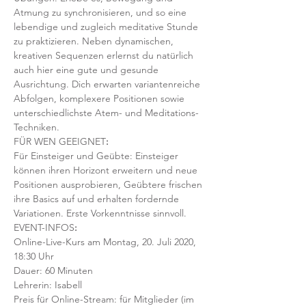
Atmung zu synchronisieren, und so eine 
lebendige und zugleich meditative Stunde 
zu praktizieren. Neben dynamischen, 
kreativen Sequenzen erlernst du natürlich 
auch hier eine gute und gesunde 
Ausrichtung. Dich erwarten variantenreiche 
Abfolgen, komplexere Positionen sowie 
unterschiedlichste Atem- und Meditations-
Techniken. 
FÜR WEN GEEIGNET
:
Für Einsteiger und Geübte: Einsteiger 
können ihren Horizont erweitern und neue 
Positionen ausprobieren, Geübtere frischen 
ihre Basics auf und erhalten fordernde 
Variationen. Erste Vorkenntnisse sinnvoll. 
EVENT-INFOS
:
Online-Live-Kurs am Montag, 20. Juli 2020, 
18:30 Uhr
Dauer: 60 Minuten 
Lehrerin: Isabell
Preis für Online-Stream: für Mitglieder (im 