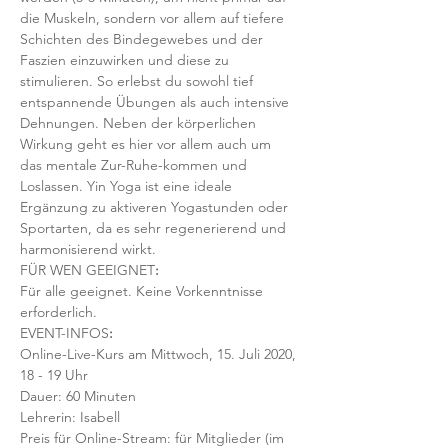
die Muskeln, sondern vor allem auf tiefere 
Schichten des Bindegewebes und der 
Faszien einzuwirken und diese zu 
stimulieren. So erlebst du sowohl tief 
entspannende Übungen als auch intensive 
Dehnungen. Neben der körperlichen 
Wirkung geht es hier vor allem auch um 
das mentale Zur-Ruhe-kommen und 
Loslassen. Yin Yoga ist eine ideale 
Ergänzung zu aktiveren Yogastunden oder 
Sportarten, da es sehr regenerierend und 
harmonisierend wirkt. 
FÜR WEN GEEIGNET
:
Für alle geeignet. Keine Vorkenntnisse 
erforderlich.    
EVENT-INFOS
:
Online-Live-Kurs am Mittwoch, 15. Juli 2020, 
18 - 19 Uhr
Dauer: 60 Minuten 
Lehrerin: Isabell
Preis für Online-Stream: für Mitglieder (im 