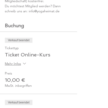
Mitgliedschaft) kostenfrei. 
Du möchtest Mitglied werden? Dann 
schreib uns an: info@yogaheimat.de
Buchung
Verkauf beendet
Tickettyp
Ticket Online-Kurs
Mehr Infos
Preis
10,00 €
MwSt. inbegriffen
Verkauf beendet