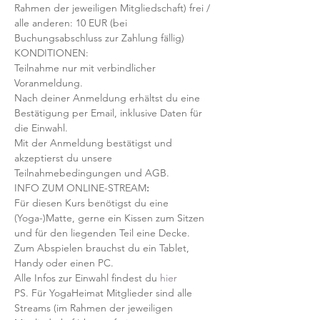
Rahmen der jeweiligen Mitgliedschaft) frei / 
alle anderen: 10 EUR (bei 
Buchungsabschluss zur Zahlung fällig)
KONDITIONEN:
Teilnahme nur mit verbindlicher 
Voranmeldung. 
Nach deiner Anmeldung erhältst du eine 
Bestätigung per Email, inklusive Daten für 
die Einwahl.
Mit der Anmeldung bestätigst und 
akzeptierst du unsere 
Teilnahmebedingungen und AGB.
INFO ZUM ONLINE-STREAM
:
Für diesen Kurs benötigst du eine 
(Yoga-)Matte, gerne ein Kissen zum Sitzen 
und für den liegenden Teil eine Decke.
Zum Abspielen brauchst du ein Tablet, 
Handy oder einen PC.
Alle Infos zur Einwahl findest du 
hier
PS. Für YogaHeimat Mitglieder sind alle 
Streams (im Rahmen der jeweiligen 