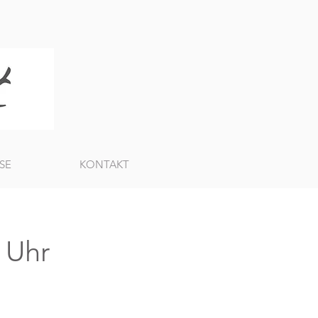
SE
KONTAKT
 Uhr