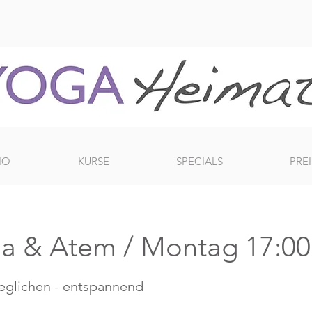
IO
KURSE
SPECIALS
PREI
a & Atem / Montag 17:00
eglichen - entspannend