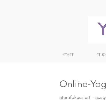
START
STUD
Online-Yog
atemfokussiert – ausg