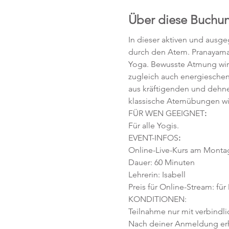
Über diese Buchu
In dieser aktiven und ausg
durch den Atem. Pranayama,
Yoga. Bewusste Atmung wirk
zugleich auch energiesch
aus kräftigenden und dehne
klassische Atemübungen wi
FÜR WEN GEEIGNET
:
Für alle Yogis. 
EVENT-INFOS
:
Online-Live-Kurs am Montag,
Dauer: 60 Minuten 
Lehrerin: Isabell
Preis für Online-Stream: für
KONDITIONEN:
Teilnahme nur mit verbindl
Nach deiner Anmeldung erhäl