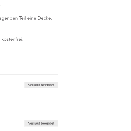
.
iegenden Teil eine Decke.
kostenfrei. 
Verkauf beendet
Verkauf beendet