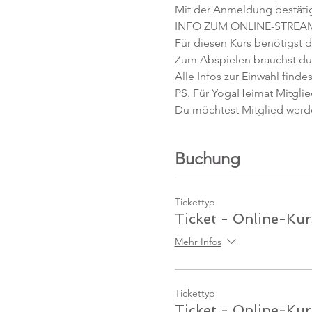
Mit der Anmeldung bestäti
INFO ZUM ONLINE-STREA
Für diesen Kurs benötigst d
Zum Abspielen brauchst du 
Alle Infos zur Einwahl findes
PS. Für YogaHeimat Mitglied
Du möchtest Mitglied werd
Buchung
Tickettyp
Ticket - Online-Kur
Mehr Infos
Tickettyp
Ticket - Online-Kur