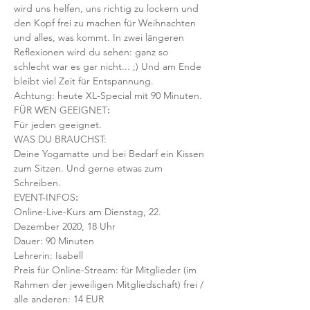
wird uns helfen, uns richtig zu lockern und 
den Kopf frei zu machen für Weihnachten 
und alles, was kommt. In zwei längeren 
Reflexionen wird du sehen: ganz so 
schlecht war es gar nicht... ;) Und am Ende 
bleibt viel Zeit für Entspannung.
Achtung: heute XL-Special mit 90 Minuten.
FÜR WEN GEEIGNET
:
Für jeden geeignet.
WAS DU BRAUCHST:
Deine Yogamatte und bei Bedarf ein Kissen 
zum Sitzen. Und gerne etwas zum 
Schreiben.
EVENT-INFOS
:
Online-Live-Kurs am Dienstag, 22. 
Dezember 2020, 18 Uhr
Dauer: 90 Minuten 
Lehrerin: Isabell
Preis für Online-Stream: für Mitglieder (im 
Rahmen der jeweiligen Mitgliedschaft) frei / 
alle anderen: 14 EUR