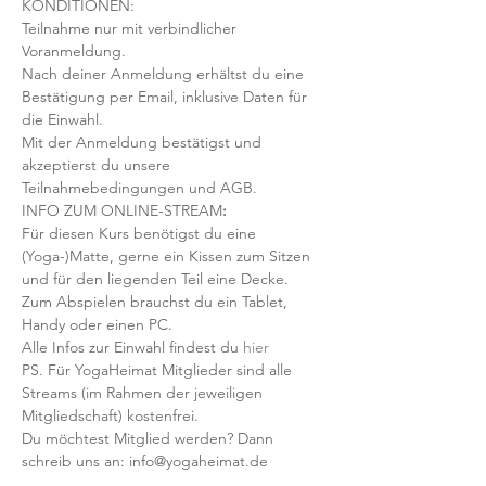
KONDITIONEN:
Teilnahme nur mit verbindlicher 
Voranmeldung. 
Nach deiner Anmeldung erhältst du eine 
Bestätigung per Email, inklusive Daten für 
die Einwahl.
Mit der Anmeldung bestätigst und 
akzeptierst du unsere 
Teilnahmebedingungen und AGB.
INFO ZUM ONLINE-STREAM
:
Für diesen Kurs benötigst du eine 
(Yoga-)Matte, gerne ein Kissen zum Sitzen 
und für den liegenden Teil eine Decke.
Zum Abspielen brauchst du ein Tablet, 
Handy oder einen PC.
Alle Infos zur Einwahl findest du 
hier
PS. Für YogaHeimat Mitglieder sind alle 
Streams (im Rahmen der jeweiligen 
Mitgliedschaft) kostenfrei. 
Du möchtest Mitglied werden? Dann 
schreib uns an: info@yogaheimat.de