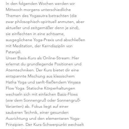
In den folgenden Wochen werden wir 
Mittwoch morgens unterschiedliche 
Themen des Yogasutra betrachten (die 
zwar philosophisch-spirituell anmuten, aber 
aktueller und zeitgemäßer denn je sind), 
sie einflechten in eine achtsame, 
ausgeglichene Yoga-Praxis und abschließen 
mit Meditation, der Kerndisziplin von 
Patanjali.
Unser Basis-Kurs als Online-Stream: Hier 
erlernst du grundlegende Positionen und 
Atemtechniken. Der Kurs bietet dir eine 
entspannte Mischung aus klassischem 
Hatha Yoga und sanft-fließendem Vinyasa 
Flow Yoga. Statische Körperhaltungen 
wechseln sich mit einfachen Basis-Flows 
(wie dem Sonnengruß oder Sonnengruß-
Varianten) ab. Fokus liegt auf einer 
sauberen Technik, einer gesunden 
Ausrichtung und den elementaren Yoga-
Prinzipien. Der Kurs-Schwerpunkt wechselt 