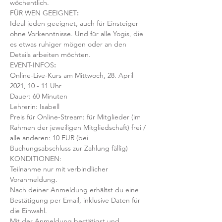
wöchentlich. 
FÜR WEN GEEIGNET
:
Ideal jeden geeignet, auch für Einsteiger 
ohne Vorkenntnisse. Und für alle Yogis, die 
es etwas ruhiger mögen oder an den 
Details arbeiten möchten. 
EVENT-INFOS
:
Online-Live-Kurs am Mittwoch, 28. April 
2021, 10 - 11 Uhr
Dauer: 60 Minuten 
Lehrerin: Isabell
Preis für Online-Stream: für Mitglieder (im 
Rahmen der jeweiligen Mitgliedschaft) frei / 
alle anderen: 10 EUR (bei 
Buchungsabschluss zur Zahlung fällig)
KONDITIONEN:
Teilnahme nur mit verbindlicher 
Voranmeldung. 
Nach deiner Anmeldung erhältst du eine 
Bestätigung per Email, inklusive Daten für 
die Einwahl.
Mit der Anmeldung bestätigst und 