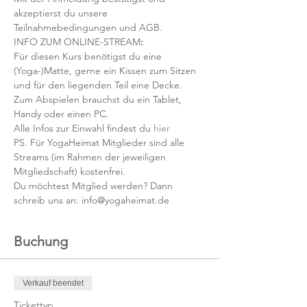
akzeptierst du unsere 
Teilnahmebedingungen und AGB.
INFO ZUM ONLINE-STREAM
:
Für diesen Kurs benötigst du eine 
(Yoga-)Matte, gerne ein Kissen zum Sitzen 
und für den liegenden Teil eine Decke.
Zum Abspielen brauchst du ein Tablet, 
Handy oder einen PC.
Alle Infos zur Einwahl findest du 
hier
PS. Für YogaHeimat Mitglieder sind alle 
Streams (im Rahmen der jeweiligen 
Mitgliedschaft) kostenfrei. 
Du möchtest Mitglied werden? Dann 
schreib uns an: info@yogaheimat.de
Buchung
Verkauf beendet
Tickettyp