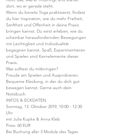
dort, wo er gerade steht. 
Wenn du bereits Yoga praktizierst, findest 
du hier Inspiration, wie du mehr Freiheit, 
Sanftheit und Offenheit in deine Praxis 
bringen kannst. Du wirst erleben, wie du 
scheinbar herausfordernden Bewegungen 
mit Leichtigkeit und Individualität 
begegnen kannst. Spaß, Experimentieren 
und Spielen sind Kernelemente dieser 
Praxis.
Was solltest du mitbringen?
Freude am Spielen und Ausprobieren. 
Bequeme Kleidung, in der du dich gut 
bewegen kannst. Gerne auch dein 
Notizbuch. 
INFOS & ECKDATEN  
Sonntag, 13. Oktober 2019, 10:00 - 12:30 
Uhr
mit Julia Kupke & Anna Kleb
Preis: 60 EUR 
Bei Buchung aller 3 Module des Tages 