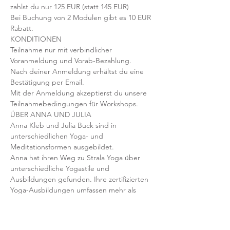
zahlst du nur 125 EUR (statt 145 EUR)
Bei Buchung von 2 Modulen gibt es 10 EUR 
Rabatt.
KONDITIONEN  
Teilnahme nur mit verbindlicher 
Voranmeldung und Vorab-Bezahlung.
Nach deiner Anmeldung erhältst du eine 
Bestätigung per Email.
Mit der Anmeldung akzeptierst du unsere 
Teilnahmebedingungen für Workshops.
ÜBER ANNA UND JULIA
Anna Kleb und Julia Buck sind in 
unterschiedlichen Yoga- und 
Meditationsformen ausgebildet.
Anna hat ihren Weg zu Strala Yoga über 
unterschiedliche Yogastile und 
Ausbildungen gefunden. Ihre zertifizierten 
Yoga-Ausbildungen umfassen mehr als 
1000h Qualifikation. Sie betreibt ihr eigenes 
Yogastudio YOGALIEBE in der Nähe von 
Stuttgart und zählt neben Tara Stiles und 