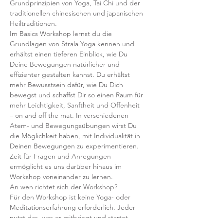
Grundprinzipien von Yoga, Tai Chi und der 
traditionellen chinesischen und japanischen 
Heiltraditionen.
Im Basics Workshop lernst du die 
Grundlagen von Strala Yoga kennen und 
erhältst einen tieferen Einblick, wie Du 
Deine Bewegungen natürlicher und 
effizienter gestalten kannst. Du erhältst 
mehr Bewusstsein dafür, wie Du Dich 
bewegst und schaffst Dir so einen Raum für 
mehr Leichtigkeit, Sanftheit und Offenheit 
– on and off the mat. In verschiedenen 
Atem- und Bewegungsübungen wirst Du 
die Möglichkeit haben, mit Individualität in 
Deinen Bewegungen zu experimentieren. 
Zeit für Fragen und Anregungen 
ermöglicht es uns darüber hinaus im 
Workshop voneinander zu lernen.
An wen richtet sich der Workshop?
Für den Workshop ist keine Yoga- oder 
Meditationserfahrung erforderlich. Jeder 
nutzt das, was er mitbringt und startet 