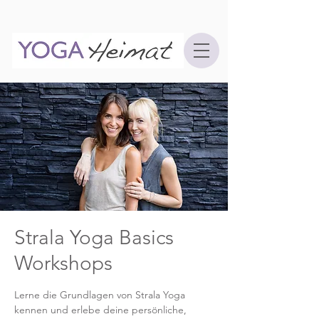
Strala Yoga Basics
Workshops
Lerne die Grundlagen von Strala Yoga
kennen und erlebe deine persönliche,