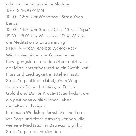
oder buche nur einzelne Module:
TAGESPROGRAMM
10:00 - 12:30 Uhr Workshop "Strala Yoga 
Basics"
13:00 - 14:30 Uhr Special Class "Strala Yoga"
15:30 - 18:00 Uhr Workshop "Dein Weg in 
die Meditation & Entspannung"
STRALA YOGA BASICS WORKSHOP
Wir blicken hinter die Kulissen einer 
Bewegungsform, die den Atem nutzt, aus 
der Mitte entspringt und so ein Gefühl von 
Fluss und Leichtigkeit entstehen lässt.
Strala Yoga hilft dir dabei, einen Weg 
zurück zu Deiner Intuition, zu Deinem 
Gefühl und Deiner Kreativität zu finden, um 
ein gesundes & glückliches Leben 
genießen zu können.
In diesem Workshop lernst Du eine Form 
von Yoga und tiefer Atmung kennen, die 
wie eine Meditation in Bewegung wirkt.
Strala Yoga bedient sich den 