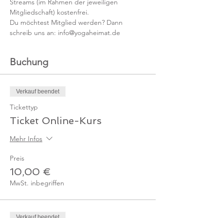
Streams (im Rahmen der jeweiligen 
Mitgliedschaft) kostenfrei. 
Du möchtest Mitglied werden? Dann 
schreib uns an: info@yogaheimat.de
Buchung
Verkauf beendet
Tickettyp
Ticket Online-Kurs
Mehr Infos
Preis
10,00 €
MwSt. inbegriffen
Verkauf beendet