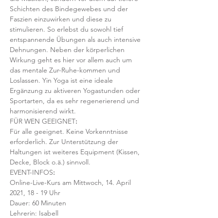
Schichten des Bindegewebes und der 
Faszien einzuwirken und diese zu 
stimulieren. So erlebst du sowohl tief 
entspannende Übungen als auch intensive 
Dehnungen. Neben der körperlichen 
Wirkung geht es hier vor allem auch um 
das mentale Zur-Ruhe-kommen und 
Loslassen. Yin Yoga ist eine ideale 
Ergänzung zu aktiveren Yogastunden oder 
Sportarten, da es sehr regenerierend und 
harmonisierend wirkt. 
FÜR WEN GEEIGNET
:
Für alle geeignet. Keine Vorkenntnisse 
erforderlich. Zur Unterstützung der 
Haltungen ist weiteres Equipment (Kissen, 
Decke, Block o.ä.) sinnvoll.
EVENT-INFOS
:
Online-Live-Kurs am Mittwoch, 14. April 
2021, 18 - 19 Uhr
Dauer: 60 Minuten 
Lehrerin: Isabell