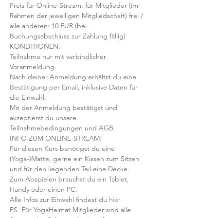
Preis für Online-Stream: für Mitglieder (im 
Rahmen der jeweiligen Mitgliedschaft) frei / 
alle anderen: 10 EUR (bei 
Buchungsabschluss zur Zahlung fällig)
KONDITIONEN:
Teilnahme nur mit verbindlicher 
Voranmeldung. 
Nach deiner Anmeldung erhältst du eine 
Bestätigung per Email, inklusive Daten für 
die Einwahl.
Mit der Anmeldung bestätigst und 
akzeptierst du unsere 
Teilnahmebedingungen und AGB.
INFO ZUM ONLINE-STREAM
:
Für diesen Kurs benötigst du eine 
(Yoga-)Matte, gerne ein Kissen zum Sitzen 
und für den liegenden Teil eine Decke.
Zum Abspielen brauchst du ein Tablet, 
Handy oder einen PC.
Alle Infos zur Einwahl findest du 
hier
PS. Für YogaHeimat Mitglieder sind alle 