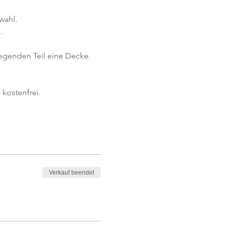
wahl.
.
iegenden Teil eine Decke.
kostenfrei. 
Verkauf beendet