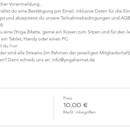
icher Voranmeldung. 
tst du eine Bestätigung per Email, inklusive Daten für die Ein
gst und akzeptierst du unsere Teilnahmebedingungen und AGB
M
:
u eine (Yoga-)Matte, gerne ein Kissen zum Sitzen und für den l
ein Tablet, Handy oder einen PC.
t du 
hier
er sind alle Streams (im Rahmen der jeweiligen Mitgliedschaft) 
en? Dann schreib uns an: info@yogaheimat.de
Preis
10,00 €
MwSt. inbegriffen