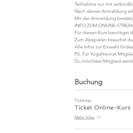
Teilnahme nur mit verbindl
Nach deiner Anmeldung erhäl
Mit der Anmeldung bestäti
INFO ZUM ONLINE-STREA
Für diesen Kurs benötigst d
Zum Abspielen brauchst du 
Alle Infos zur Einwahl findes
PS. Für YogaHeimat Mitglied
Du möchtest Mitglied werd
Buchung
Tickettyp
Ticket Online-Kurs
Mehr Infos