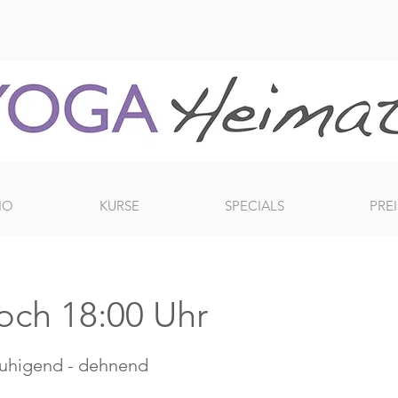
IO
KURSE
SPECIALS
PREI
woch 18:00 Uhr
ruhigend - dehnend