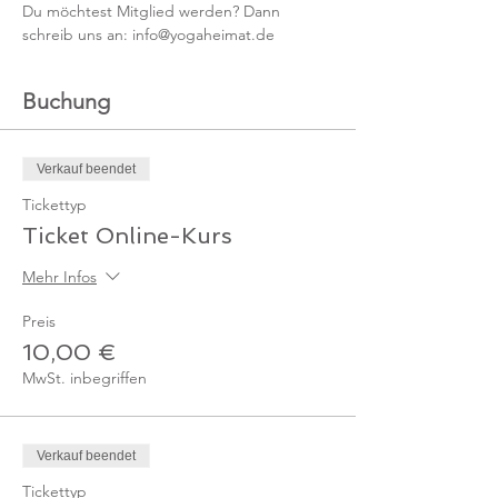
Du möchtest Mitglied werden? Dann 
schreib uns an: info@yogaheimat.de
Buchung
Verkauf beendet
Tickettyp
Ticket Online-Kurs
Mehr Infos
Preis
10,00 €
MwSt. inbegriffen
Verkauf beendet
Tickettyp