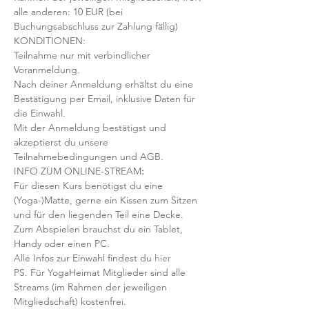
alle anderen: 10 EUR (bei 
Buchungsabschluss zur Zahlung fällig)
KONDITIONEN:
Teilnahme nur mit verbindlicher 
Voranmeldung. 
Nach deiner Anmeldung erhältst du eine 
Bestätigung per Email, inklusive Daten für 
die Einwahl.
Mit der Anmeldung bestätigst und 
akzeptierst du unsere 
Teilnahmebedingungen und AGB.
INFO ZUM ONLINE-STREAM
:
Für diesen Kurs benötigst du eine 
(Yoga-)Matte, gerne ein Kissen zum Sitzen 
und für den liegenden Teil eine Decke.
Zum Abspielen brauchst du ein Tablet, 
Handy oder einen PC.
Alle Infos zur Einwahl findest du 
hier
PS. Für YogaHeimat Mitglieder sind alle 
Streams (im Rahmen der jeweiligen 
Mitgliedschaft) kostenfrei. 