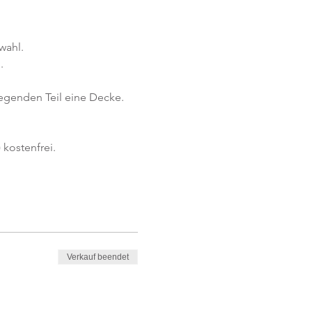
wahl.
.
iegenden Teil eine Decke.
kostenfrei. 
Verkauf beendet