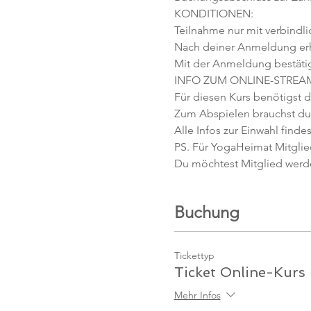
KONDITIONEN:
Teilnahme nur mit verbindl
Nach deiner Anmeldung erhäl
Mit der Anmeldung bestäti
INFO ZUM ONLINE-STREA
Für diesen Kurs benötigst d
Zum Abspielen brauchst du 
Alle Infos zur Einwahl findes
PS. Für YogaHeimat Mitglied
Du möchtest Mitglied werd
Buchung
Tickettyp
Ticket Online-Kurs
Mehr Infos