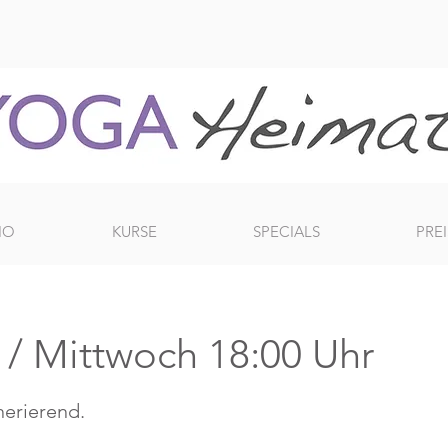
IO
KURSE
SPECIALS
PREI
) / Mittwoch 18:00 Uhr
erierend.