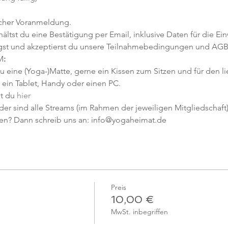
icher Voranmeldung. 
tst du eine Bestätigung per Email, inklusive Daten für die Ein
gst und akzeptierst du unsere Teilnahmebedingungen und AGB
M
:
u eine (Yoga-)Matte, gerne ein Kissen zum Sitzen und für den l
ein Tablet, Handy oder einen PC.
t du 
hier
er sind alle Streams (im Rahmen der jeweiligen Mitgliedschaft) 
en? Dann schreib uns an: info@yogaheimat.de
Preis
10,00 €
MwSt. inbegriffen