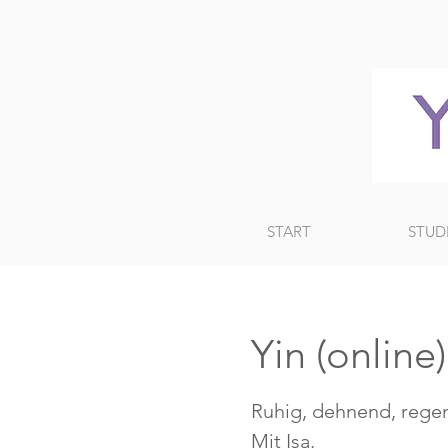
START
STUD
Yin (online
Ruhig, dehnend, regen
Mit Isa.