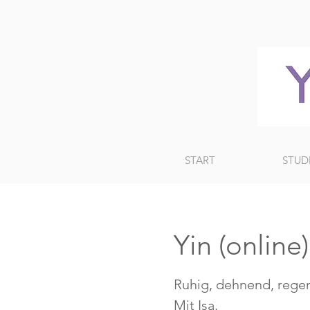
START
STUD
Yin (online
Ruhig, dehnend, regen
Mit Isa.