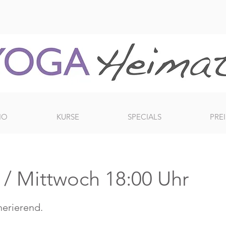
IO
KURSE
SPECIALS
PREI
) / Mittwoch 18:00 Uhr
erierend.