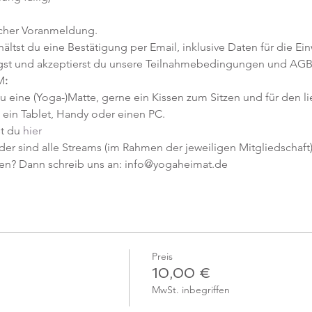
icher Voranmeldung. 
tst du eine Bestätigung per Email, inklusive Daten für die Ein
gst und akzeptierst du unsere Teilnahmebedingungen und AGB
M
:
u eine (Yoga-)Matte, gerne ein Kissen zum Sitzen und für den l
ein Tablet, Handy oder einen PC.
t du 
hier
er sind alle Streams (im Rahmen der jeweiligen Mitgliedschaft) 
en? Dann schreib uns an: info@yogaheimat.de
Preis
10,00 €
MwSt. inbegriffen