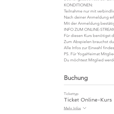
KONDITIONEN:
Teilnahme nur mit verbindl
Nach deiner Anmeldung erhäl
Mit der Anmeldung bestäti
INFO ZUM ONLINE-STREA
Für diesen Kurs benötigst d
Zum Abspielen brauchst du 
Alle Infos zur Einwahl findes
PS. Für YogaHeimat Mitglied
Du möchtest Mitglied werd
Buchung
Tickettyp
Ticket Online-Kurs
Mehr Infos