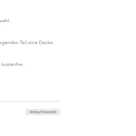
wahl.
.
iegenden Teil eine Decke.
kostenfrei. 
Verkauf beendet