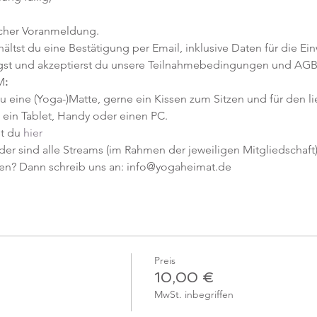
icher Voranmeldung. 
tst du eine Bestätigung per Email, inklusive Daten für die Ein
gst und akzeptierst du unsere Teilnahmebedingungen und AGB
M
:
u eine (Yoga-)Matte, gerne ein Kissen zum Sitzen und für den l
ein Tablet, Handy oder einen PC.
t du 
hier
er sind alle Streams (im Rahmen der jeweiligen Mitgliedschaft) 
en? Dann schreib uns an: info@yogaheimat.de
Preis
10,00 €
MwSt. inbegriffen