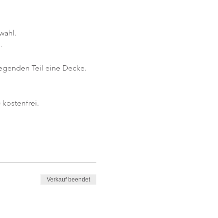
wahl.
.
iegenden Teil eine Decke.
kostenfrei. 
Verkauf beendet