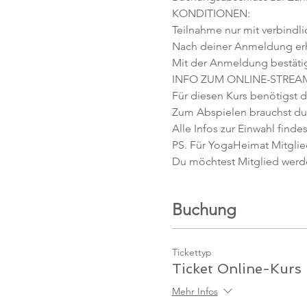
KONDITIONEN:
Teilnahme nur mit verbindl
Nach deiner Anmeldung erhäl
Mit der Anmeldung bestäti
INFO ZUM ONLINE-STREA
Für diesen Kurs benötigst d
Zum Abspielen brauchst du 
Alle Infos zur Einwahl findes
PS. Für YogaHeimat Mitglied
Du möchtest Mitglied werd
Buchung
Tickettyp
Ticket Online-Kurs
Mehr Infos