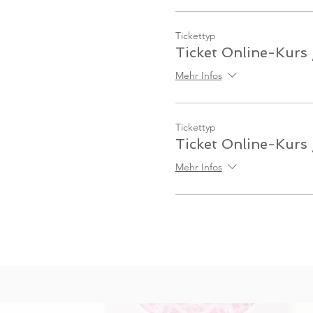
Tickettyp
Ticket Online-Kurs 
Mehr Infos
Tickettyp
Ticket Online-Kurs
Mehr Infos