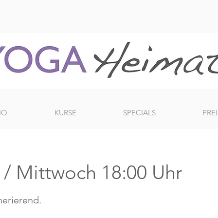
IO
KURSE
SPECIALS
PREI
) / Mittwoch 18:00 Uhr
erierend.