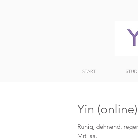
START
STUD
Yin (online
Ruhig, dehnend, regen
Mit Isa.