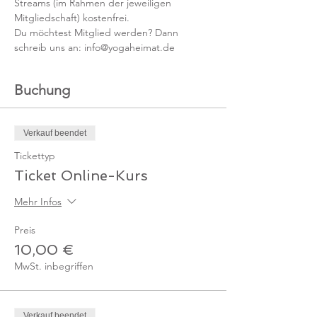
Streams (im Rahmen der jeweiligen 
Mitgliedschaft) kostenfrei. 
Du möchtest Mitglied werden? Dann 
schreib uns an: info@yogaheimat.de
Buchung
Verkauf beendet
Tickettyp
Ticket Online-Kurs
Mehr Infos
Preis
10,00 €
MwSt. inbegriffen
Verkauf beendet