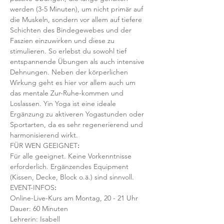
werden (3-5 Minuten), um nicht primär auf 
die Muskeln, sondern vor allem auf tiefere 
Schichten des Bindegewebes und der 
Faszien einzuwirken und diese zu 
stimulieren. So erlebst du sowohl tief 
entspannende Übungen als auch intensive 
Dehnungen. Neben der körperlichen 
Wirkung geht es hier vor allem auch um 
das mentale Zur-Ruhe-kommen und 
Loslassen. Yin Yoga ist eine ideale 
Ergänzung zu aktiveren Yogastunden oder 
Sportarten, da es sehr regenerierend und 
harmonisierend wirkt. 
FÜR WEN GEEIGNET
:
Für alle geeignet. Keine Vorkenntnisse 
erforderlich. Ergänzendes Equipment 
(Kissen, Decke, Block o.ä.) sind sinnvoll.
EVENT-INFOS
:
Online-Live-Kurs am Montag, 20 - 21 Uhr
Dauer: 60 Minuten 
Lehrerin: Isabell