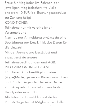
Preis: für Mitglieder (im Rahmen der 
jeweiligen Mitgliedschaft) frei / alle 
anderen: 10 EUR (bei Buchungsabschluss 
zur Zahlung fällig)
KONDITIONEN:
Teilnahme nur mit verbindlicher 
Voranmeldung. 
Nach deiner Anmeldung erhältst du eine 
Bestätigung per Email, inklusive Daten für 
die Einwahl.
Mit der Anmeldung bestätigst und 
akzeptierst du unsere 
Teilnahmebedingungen und AGB.
INFO ZUM ONLINE-STREAM
:
Für diesen Kurs benötigst du eine 
(Yoga-)Matte, gerne ein Kissen zum Sitzen 
und für den liegenden Teil eine Decke.
Zum Abspielen brauchst du ein Tablet, 
Handy oder einen PC.
Alle Infos zur Einwahl findest du 
hier
PS. Für YogaHeimat Mitglieder sind alle 