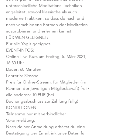
unterschiedliche Meditations-Techniken 
angeleitet, sowohl klassische als auch 
moderne Praktiken, so dass du nach und 
nach verschiedene Formen der Meditation 
ausprobieren und erlernen kannst.
FÜR WEN GEEIGNET
:
Für alle Yogis geeignet. 
EVENT-INFOS
:
Online-Live-Kurs am Freitag, 5. März 2021, 
16:30 Uhr
Dauer: 60 Minuten 
Lehrerin: Simone
Preis für Online-Stream: für Mitglieder (im 
Rahmen der jeweiligen Mitgliedschaft) frei / 
alle anderen: 10 EUR (bei 
Buchungsabschluss zur Zahlung fällig)
KONDITIONEN:
Teilnahme nur mit verbindlicher 
Voranmeldung. 
Nach deiner Anmeldung erhältst du eine 
Bestätigung per Email, inklusive Daten für 