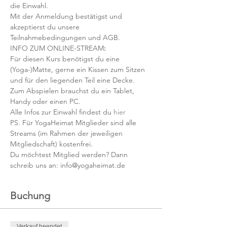
die Einwahl.
Mit der Anmeldung bestätigst und 
akzeptierst du unsere 
Teilnahmebedingungen und AGB.
INFO ZUM ONLINE-STREAM
:
Für diesen Kurs benötigst du eine 
(Yoga-)Matte, gerne ein Kissen zum Sitzen 
und für den liegenden Teil eine Decke.
Zum Abspielen brauchst du ein Tablet, 
Handy oder einen PC.
Alle Infos zur Einwahl findest du 
hier
PS. Für YogaHeimat Mitglieder sind alle 
Streams (im Rahmen der jeweiligen 
Mitgliedschaft) kostenfrei. 
Du möchtest Mitglied werden? Dann 
schreib uns an: info@yogaheimat.de
Buchung
Verkauf beendet