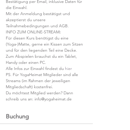
Bestätigung per Email, inklusive Daten für 
die Einwahl.
Mit der Anmeldung bestätigst und 
akzeptierst du unsere 
Teilnahmebedingungen und AGB.
INFO ZUM ONLINE-STREAM
:
Für diesen Kurs benötigst du eine 
(Yoga-)Matte, gerne ein Kissen zum Sitzen 
und für den liegenden Teil eine Decke.
Zum Abspielen brauchst du ein Tablet, 
Handy oder einen PC.
Alle Infos zur Einwahl findest du 
hier
PS. Für YogaHeimat Mitglieder sind alle 
Streams (im Rahmen der jeweiligen 
Mitgliedschaft) kostenfrei. 
Du möchtest Mitglied werden? Dann 
schreib uns an: info@yogaheimat.de
Buchung