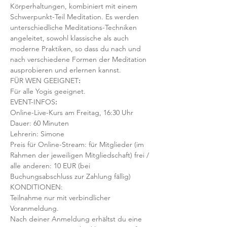
Körperhaltungen, kombiniert mit einem 
Schwerpunkt-Teil Meditation. Es werden 
unterschiedliche Meditations-Techniken 
angeleitet, sowohl klassische als auch 
moderne Praktiken, so dass du nach und 
nach verschiedene Formen der Meditation 
ausprobieren und erlernen kannst.
FÜR WEN GEEIGNET
:
Für alle Yogis geeignet. 
EVENT-INFOS
:
Online-Live-Kurs am Freitag, 16:30 Uhr
Dauer: 60 Minuten 
Lehrerin: Simone
Preis für Online-Stream: für Mitglieder (im 
Rahmen der jeweiligen Mitgliedschaft) frei / 
alle anderen: 10 EUR (bei 
Buchungsabschluss zur Zahlung fällig)
KONDITIONEN:
Teilnahme nur mit verbindlicher 
Voranmeldung. 
Nach deiner Anmeldung erhältst du eine 