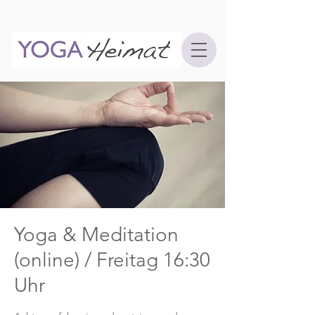
Yoga & Meditation
(online) / Freitag 16:30
Uhr