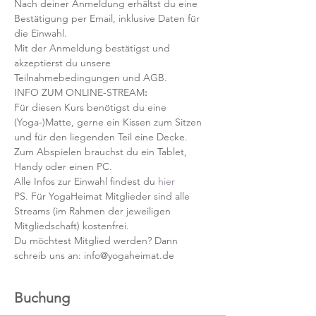
Nach deiner Anmeldung erhältst du eine 
Bestätigung per Email, inklusive Daten für 
die Einwahl.
Mit der Anmeldung bestätigst und 
akzeptierst du unsere 
Teilnahmebedingungen und AGB.
INFO ZUM ONLINE-STREAM
:
Für diesen Kurs benötigst du eine 
(Yoga-)Matte, gerne ein Kissen zum Sitzen 
und für den liegenden Teil eine Decke.
Zum Abspielen brauchst du ein Tablet, 
Handy oder einen PC.
Alle Infos zur Einwahl findest du 
hier
PS. Für YogaHeimat Mitglieder sind alle 
Streams (im Rahmen der jeweiligen 
Mitgliedschaft) kostenfrei. 
Du möchtest Mitglied werden? Dann 
schreib uns an: info@yogaheimat.de
Buchung