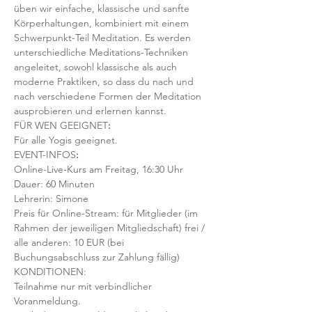
üben wir einfache, klassische und sanfte 
Körperhaltungen, kombiniert mit einem 
Schwerpunkt-Teil Meditation. Es werden 
unterschiedliche Meditations-Techniken 
angeleitet, sowohl klassische als auch 
moderne Praktiken, so dass du nach und 
nach verschiedene Formen der Meditation 
ausprobieren und erlernen kannst.
FÜR WEN GEEIGNET
:
Für alle Yogis geeignet. 
EVENT-INFOS
:
Online-Live-Kurs am Freitag, 16:30 Uhr
Dauer: 60 Minuten 
Lehrerin: Simone
Preis für Online-Stream: für Mitglieder (im 
Rahmen der jeweiligen Mitgliedschaft) frei / 
alle anderen: 10 EUR (bei 
Buchungsabschluss zur Zahlung fällig)
KONDITIONEN:
Teilnahme nur mit verbindlicher 
Voranmeldung. 