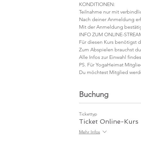
KONDITIONEN:
Teilnahme nur mit verbindl
Nach deiner Anmeldung erhäl
Mit der Anmeldung bestäti
INFO ZUM ONLINE-STREA
Für diesen Kurs benötigst d
Zum Abspielen brauchst du 
Alle Infos zur Einwahl findes
PS. Für YogaHeimat Mitglied
Du möchtest Mitglied werd
Buchung
Tickettyp
Ticket Online-Kurs
Mehr Infos