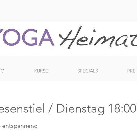
IO
KURSE
SPECIALS
PREI
senstiel / Dienstag 18:00
 - entspannend