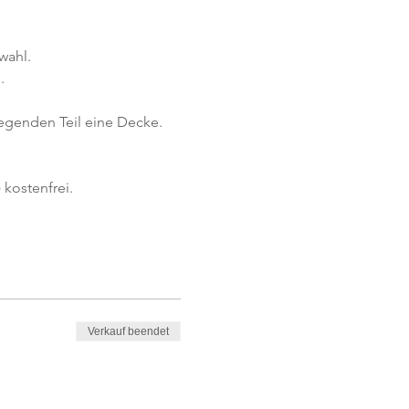
wahl.
.
iegenden Teil eine Decke.
kostenfrei. 
Verkauf beendet