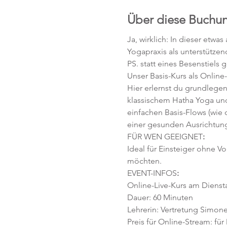
Über diese Buchu
Ja, wirklich: In dieser etw
Yogapraxis als unterstütze
PS. statt eines Besenstiels 
Unser Basis-Kurs als Online
Hier erlernst du grundlege
klassischem Hatha Yoga und
einfachen Basis-Flows (wie
einer gesunden Ausrichtung
FÜR WEN GEEIGNET
:
Ideal für Einsteiger ohne V
möchten. 
EVENT-INFOS
:
Online-Live-Kurs am Diensta
Dauer: 60 Minuten 
Lehrerin: Vertretung Simon
Preis für Online-Stream: für