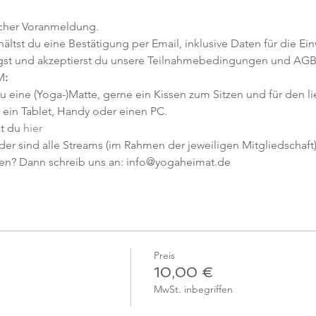
icher Voranmeldung. 
tst du eine Bestätigung per Email, inklusive Daten für die Ein
gst und akzeptierst du unsere Teilnahmebedingungen und AGB
M
:
u eine (Yoga-)Matte, gerne ein Kissen zum Sitzen und für den l
ein Tablet, Handy oder einen PC.
t du 
hier
er sind alle Streams (im Rahmen der jeweiligen Mitgliedschaft) 
en? Dann schreib uns an: info@yogaheimat.de
Preis
10,00 €
MwSt. inbegriffen