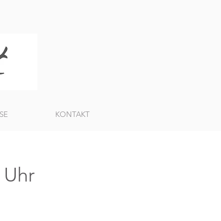
SE
KONTAKT
 Uhr