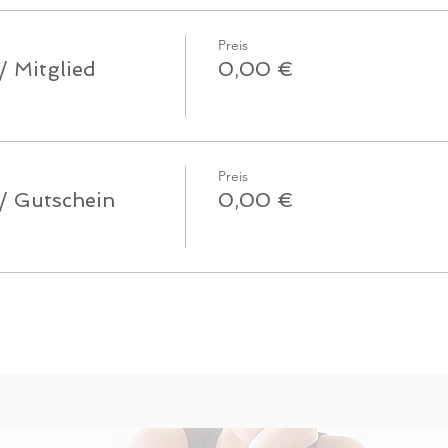
Preis
/ Mitglied
0,00 €
Preis
 / Gutschein
0,00 €